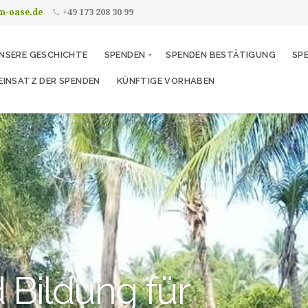
in-oase.de
+49 173 208 30 99
NSERE GESCHICHTE
SPENDEN
SPENDEN BESTÄTIGUNG
SP
EINSATZ DER SPENDEN
KÜNFTIGE VORHABEN
 Bildung für