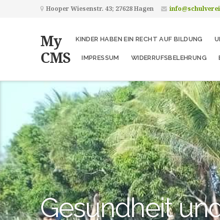
Hooper Wiesenstr. 43; 27628 Hagen
info@schulvere
My
KINDER HABEN EIN RECHT AUF BILDUNG
U
CMS
IMPRESSUM
WIDERRUFSBELEHRUNG
Gesundheit und