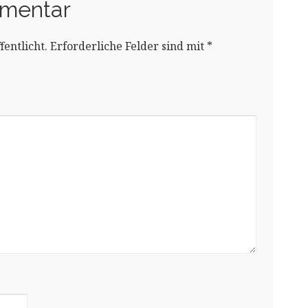
mmentar
entlicht.
Erforderliche Felder sind mit
*