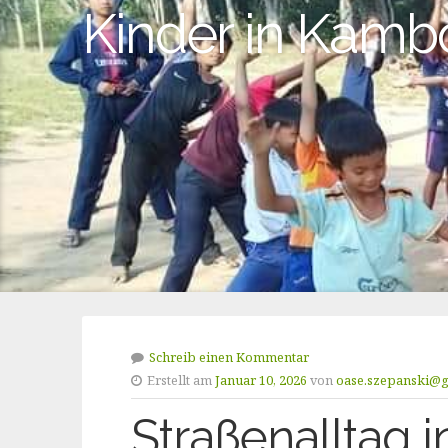
Kinder in Kam
Schreib einen Kommentar
Erstellt am
Januar 10, 2026
von
oase.szepanski@
Straßenalltag